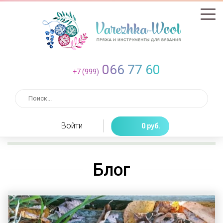
066 77 60
+7 (999)
Войти
0 руб.
Блог