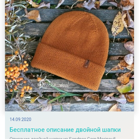
14.09.2020
Бесплатное описание двойной шапки
Описание двойной шапки из Sandnes Garn Merinoull