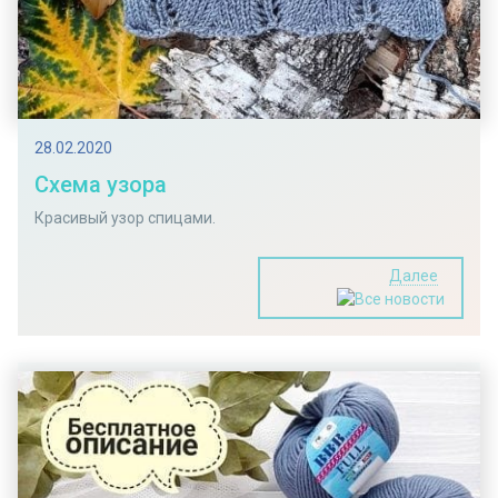
28.02.2020
Схема узора
Красивый узор спицами.
Далее