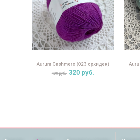
Aurum Cashmere (023 орхидея)
Auru
320 руб.
400 руб.