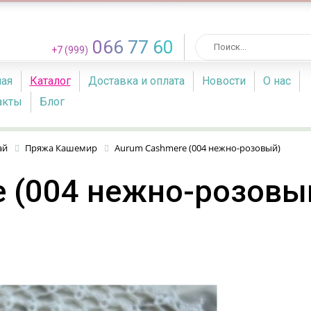
066 77 60
+7 (999)
ная
Каталог
Доставка и оплата
Новости
О нас
акты
Блог
ай
Пряжа Кашемир
Aurum Cashmere (004 нежно-розовый)
 (004 нежно-розовы