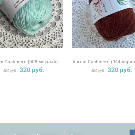
m Cashmere (008 мятный)
Aurum Cashmere (044 кори
320 руб.
320 руб.
400 руб.
400 руб.