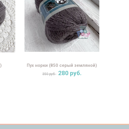
)
Пух норки (850 серый земляной)
280 руб.
350 руб.