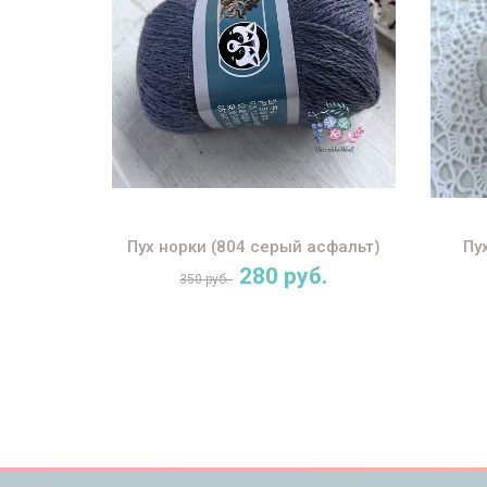
Пух норки (804 серый асфальт)
Пу
280 руб.
350 руб.