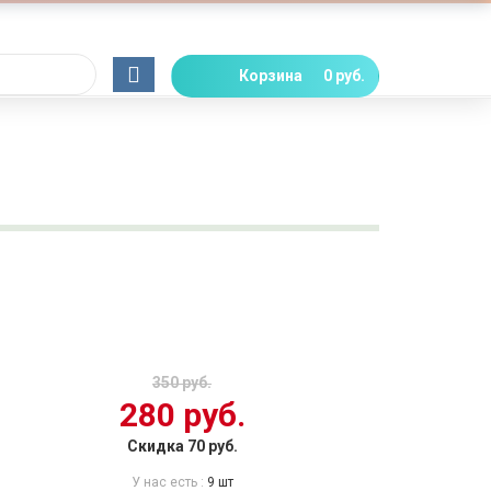
Корзина
0 руб.
350 руб.
280 руб.
Скидка 70 руб.
У нас есть :
9 шт